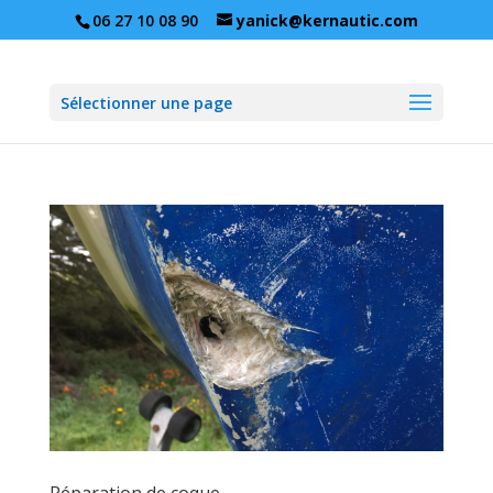
06 27 10 08 90
yanick@kernautic.com
Sélectionner une page
Réparation de coque