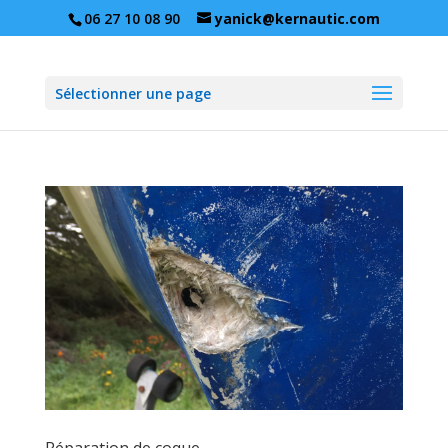
06 27 10 08 90
yanick@kernautic.com
Sélectionner une page
Réparation de coque